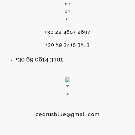
+30 22 4607 2697
+30 69 3415 3613
+30 69 0614 3301
cedrusblue@gmail.com